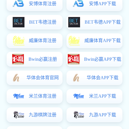
一种极具弹性的防守策略——在罚球区内构建
灵活的三角形防守矩阵，由一名移动能力极强
的中场球员充当自由人，专门针对澳大利亚后
插上的高点进行干扰。这种看似冒险的布局，
却收到了奇效，澳大利亚数次角球都未能形成
有效攻门，不是因为传球线路被预判，就是因
为起跳时机被巴拉圭的“粘人防守”所破坏。这
无疑是这场比赛精彩的前奏，也为双方后续更
加激烈的定位球攻防博弈埋下了伏笔。
随着比赛的深入，定位球的高潮在下半场悄然
来临。第67分钟，巴拉圭获得前场任意球，
位置稍稍偏左，距离球门大约28米。这通常
是一个让防守方头皮发麻的区域，既可以直接
打门，也可以选择吊入禁区制造混乱。巴拉圭
人选择了后者，他们连续两次战术配合，意图
撕开澳大利亚人精心布置的铁桶防线。但澳洲
袋鼠在定位球防守上的纪律性令人叹为观止。
他们没有盲目地收缩，而是将防线前压，使巴