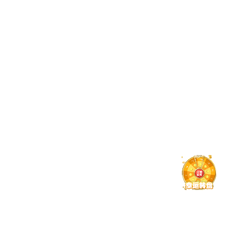
猜你喜欢
直播吧b
诺伊尔对轰奥
晋级
在数字媒体时代，足球迷们早已告别了守在
当年轻的天才
电视机前等待整场比赛的单...
魅力便在这一刻
06-20 13:46
06-19 13:32