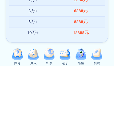
的案例出现在上半场第35分钟左右：齐耶赫
在中场右侧接到球后，并没有直接转身，而是
将球回传给身后的后卫，然后迅速横向跑动。
接球后卫立刻将球分给中路的阿姆拉巴特，后
者不停球直塞给已经拉到边后卫位置的齐耶
赫。此时，巴西队的防守重心已经被完全带
偏。齐耶赫在接球的一刹那，用脚背外侧轻描
淡写地一拨，皮球穿透了帕奎塔与卡塞米罗之
间的缝隙，找到了切入禁区的布法尔。这次配
合从发起到最后射门，一共只用了7次触球，
但成功撕开了4名巴西防守球员组成的包围
圈。这充分说明了：面对密集防守时，单纯的
个人突破往往会被犯规终结，而连续的短传配
合却能在规则范围内找到最大的生存空间。
当然，我们必须承认这种战术的局限性。世界
杯的强度下，体能的消耗是巨大的。齐耶赫的
短传配合要求每一名参与球员都必须保持极高
的跑动距离和中枢神经系统的兴奋度。一旦体