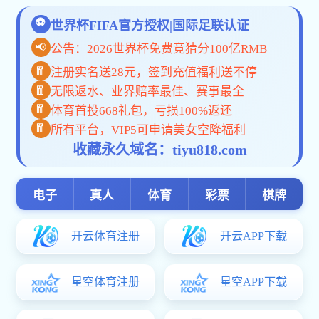
赛中，成为了破解桑巴军团密集防守的关键棋
子。球迷们不禁要问：凭借齐耶赫与队友之间
那电光火石般的短传配合，摩洛哥究竟能否撕
开那由马尔基尼奥斯和蒂亚戈·席尔瓦领衔的
铜墙铁壁？这不仅仅是一次进攻的尝试，更是
一场关于空间与时间的博弈，本文将以犀利的
视角深入剖析这一战术命题。
要理解这场交锋的战术本质，我们必须先定义
巴西队的防守模式。在面对非顶级强队时，巴
西人往往不会采用高位压迫，而是习惯性地收
缩半场，构建一道层次分明的防线。这种密集
防守的核心在于压缩肋部空间，诱使对手进行
长传冲吊或盲目的远射。然而，这恰恰是齐耶
赫所深恶痛绝的。作为一个典型的“空间感知
者”，齐耶赫的踢球哲学建立在连续、快速、
低重心的地面传导之上。他并不依赖于绝对速
度去生吃对手，而是利用短传配合在防守网眼
中寻找缝隙。这就像一柄外科手术刀，目的不