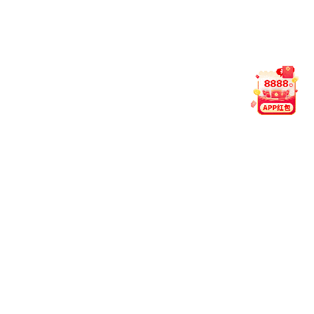
葡萄牙维蒂尼亚迎战乌兹别克斯坦攻防转
在世界杯的璀璨舞台上，每一次对决都蕴藏着战术
博弈的无限魅力。当...
2026-06-30