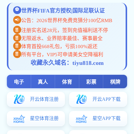
大师，莫德里奇的进球向来不是家常便饭，但
在小组赛这个充满变数的舞台上，这位老将的
“穿云箭”或许将成为决定格子军团命运的关
键。本文将深入分析克罗地亚莫德里奇小组赛
进球的可能性，通过战术板与数据模型，为你
揭开这位传奇中场的进球密码。
要预测莫德里奇在小组赛的进球，首先需要理
解其在克罗地亚战术体系中的特殊定位。与巅
峰期相比，莫德里奇现在的活动范围更偏向中
后场，他更多地承担着由守转攻的节拍器角
色。然而，这种“后退一步”反而为他创造了独
特的射门机会。当对手的防线因忌惮克罗地亚
的边路传中而整体回撤时，大禁区前沿往往会
出现真空地带——这正是莫德里奇最喜欢起脚
的“莫德里奇区域”。回顾上届世界杯小组赛，
他正是利用这种战术间隙完成了一脚世界波。
因此，在小组赛对阵身材高大、转身偏慢的球
队时，莫德里奇在外围捕捉二次进攻机会的进