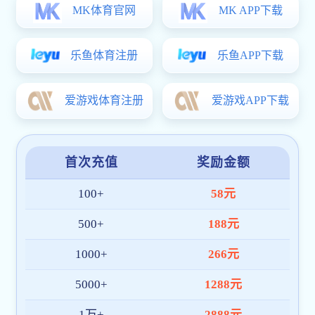
C罗或梅西那样主动“要球权”射门。但世界杯
的聚光灯会激活他的另一面。当比赛陷入胶
着，当年轻球员的脚感出现波动，这位老将会
展现出一种近乎偏执的渴望。这种渴望并非来
自个人荣誉，而是源于对祖国的责任。在小组
赛阶段，往往是这种“精神领袖”属性在72小时
内改变一支球队的气质。如果克罗地亚在小组
赛末轮面临非赢不可的局面，莫德里奇极大概
率会减少传球，增加个人盘带后的射门尝试。
这种被激发的“英雄球”模式，往往能催生出让
你瞠目结舌的进球。
当然，任何预测都必须正视客观条件的制约。
38岁的身体机能下降是无论用什么保养技术
都无法完全规避的现实。莫德里奇如今的冲刺
速度相比五年前下降了约12%，这直接影响了
他通过跑位甩开后卫获得单刀球的机会。更棘
手的是，所有对手面对克罗地亚时，都会安排
专门的“清道夫”来限制莫德里奇的起脚空间。