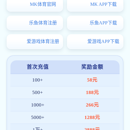
赛事策划执行
多终端适配能力，覆盖手机、平板、电视、网页等
全场景。
商业变现服务
云原生架构，支持弹性伸缩与快速部署。
品牌营销服务