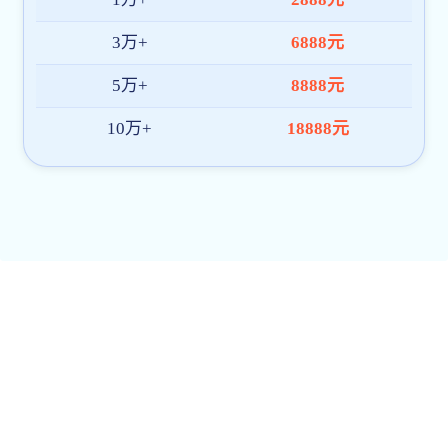
边缘计算节点布局，降低直播延迟，提升用户体
验。
五大功能专区
三大能力，定义赛事服务新标准
体育赛事
多端互动
战术演练
电竞数据
资讯中心
体育赛事
全球 CDN 加速，保障内容快速触达全球用户。