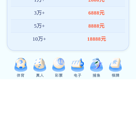
塔马里的前插能精准打击后卫与中场之间的真
空地带。反观阿尔及利亚，若面对急需抢分的
同组对手，对手阵型必然前倾，班达在反击中
面对的空间几乎可以用“开阔如草原”来形容。
数据分析表明，在世界杯这样快节奏的舞台
上，擅长抓转换机会的射手往往比定点爆破型
球员更具金靴竞争力。历史早已印证，2002
年罗纳尔多、2010年托马斯·穆勒、2018年凯
恩，无不是借助球队反击战术最大化了自己在
禁区内危险区域触球次数。而约旦和阿尔及利
亚的进攻逻辑，恰恰将火力点集中扣在了这一
点上。
更深层的影响因素在于两名球员的精神属性与
大赛抗压能力。塔马里身上有一种约旦特有的
粗犷与坚韧，他在关键比赛中的大心脏表现早
已被亚洲足球圈公认。而班达在非洲杯决赛圈
的点球大战中展现出的冷静，证明了他具备在
几万名观众助威声中精准控制肌肉收缩与呼吸