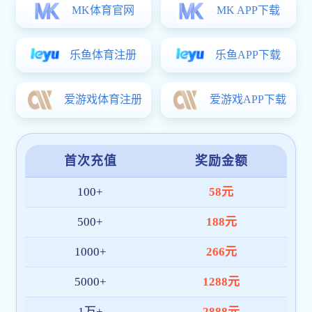
无畏的拼搏精神正是黑马故事的不可或缺的底
色。如果没有孤注一掷的决心，就难以实现破
茧成蝶的蜕变。葡萄牙体育用实际行动告诉了
所有人，他们绝非池中之物。
从战术角度来看，葡萄牙体育本场的成功并非
完全依靠运气。主帅在赛前显然做了极具针对
性的部署。尤其是对于布拉加核心球员的限
制，执行得相当到位。当对手的进攻发动机被
成功掐断时，葡萄牙体育获得了更多由守转攻
的契机。与此同时，他们在定位球战术中的布
置也多次给布拉加的防线制造麻烦。无论是角
球还是前场任意球，葡萄牙体育都展现出了极
高的战术素养。这种细致入微的准备，加上临
场不失冷静的调整，使得整支球队在局势变化
时始终保持从容。反观布拉加，在面对这支准
备更为充分的欧联杯黑马时显得有些措手不
及。他们始终无法找到有效的破局方式，最终
只能接受失利的结局。这场比赛的结果再次印