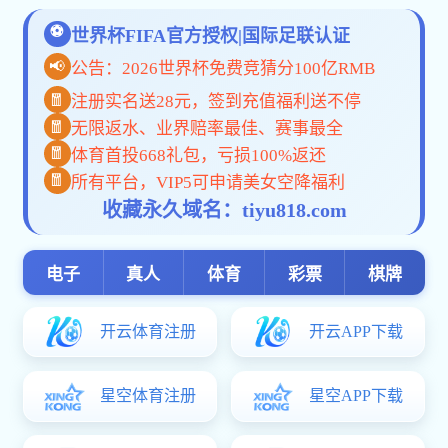
为了改写战局的关键先生。这不仅是个人能力
的闪光，更是团队战术执行到极致的体现。本
文将以专业视角，深度回看这场高燃的争冠较
量，剖析久保建英如何用定位球这一“隐形武
器”撕开勒沃库森的防线，并为这场扣人心弦
的比赛提供独特的叙事线索。
比赛伊始，勒沃库森便展现出德甲劲旅惯有的
高压逼抢与流畅进攻。他们凭借中场的快速传
导与边路的犀利突破，不断向对手腹地施压。
控球率上的明显优势，让勒沃库森一度占据了
场上的主动权。然而，足球比赛的魅力往往不
在于控球的数据，而在于关键时刻的致命一
击。客队显然对此有备而来，他们收缩防线，
稳固后场，并耐心捕捉着勒沃库森高压身后可
能留下的空当。这种战术上的博弈，为后续的
定位球机会埋下了伏笔。上半场中段，勒沃库
森的一次进攻被化解，客队快速发动反击，最
终迫使勒沃库森在禁区前沿犯规。这个看似平