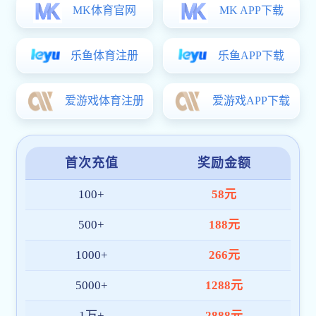
撕开客队的密集防守。而客队则在领先之后，
进一步强化了他们的防守纪律，并利用久保建
灵和队友之间的快速传递，不断制造反击威
胁。勒沃库森的进攻虽然频繁，但缺乏有效的
变化，始终难以形成真正的致命一击。相反，
客队在一次反击中再次制造了威胁，若不是门
将表现出色，勒沃库森可能早已陷入更大的困
境。这场争冠战，在久保建英的定位球破门
后，彻底变成了一场心理与体能的极限拉锯
战。勒沃库森的每一次进攻都倾注了巨大的能
量，而客队则用坚韧和高效，一次次化解危
机。
随着比赛时间一分一秒的流逝，勒沃库森的急
躁情绪开始蔓延。他们在前场投入了更多的兵
力，导致后防线出现了明显的空虚。此时，久
保建英再次展现了他的战术价值。他不仅参与
了防守，更在反击中利用自己出色的盘带和视
野，多次创造出良机。然而，最令人印象深刻