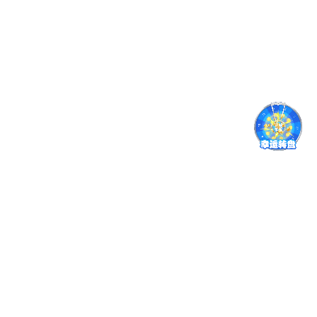
延伸阅读
世预赛尼日利亚阿根廷连线助攻锁定胜局
世预赛尼日利亚阿根廷连线助攻锁定胜局：一场跨