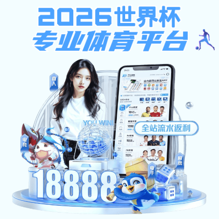
首页
App
关于
体育焦点
官方航空商
彩虹袖标日
用户登录
首页
彩虹袖标日
土耳其队伊尔迪兹对阵美国定位球威胁能否释放重点盘点
土耳其队伊尔迪兹对阵美
国定位球威胁能否释放重
点盘点
在国际足坛的战术棋盘上，每一场焦点对决都
暗藏着决定胜负的微小变量。当土耳其年轻锋
线天才凯南·伊尔迪兹站在对阵美国队的赛场
上，他不仅仅是一位身披星月战袍的突击手，