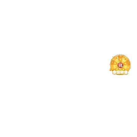
魅力便在这一刻
06-20 13:46
06-19 13:32
延伸阅读