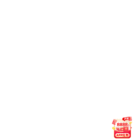
2026-06-25
洛萨诺2026世界杯边路突破看点
当2026年美加墨世界杯的烽火即将燃起，球迷们的
心跳早已随着那些即...
2026-06-25