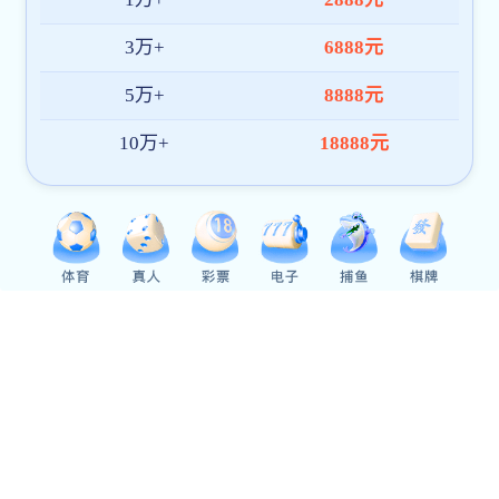
得前场定位球，2次形成传中被解围，1次内
切射门被门将化解。这与同位置球员在面对克
罗地亚时的平均数据（场均3.7次成功突破）
相比，略显乐观却合乎其个人能力上限的发
挥。
最后，我们不能忽略边路突破数据背后的战术
权重。巴尔塞纳斯若能吸引对方两到三名防守
球员的注意力，这份“隐性贡献”比具体的统计
数字更具价值。他可能在比赛中创造出两次关
键传球（Key Pass），并通过自身的带球推
进帮助球队将阵型前压。但克罗地亚队老道的
后防线，如洛夫伦和格瓦迪奥尔，在补位意识
和协同防守上的熟练度，将极大限制他转化为
助攻或进球的可能性。因此，这篇预测总结
为：巴尔塞纳斯在本场小组赛里，更像是一根
不断刺探防线的探针，其边路突破数据的亮眼
程度，将直接决定球队进攻的深度，但受限于
对手成熟的链式防守，最终的纸面数据很可能