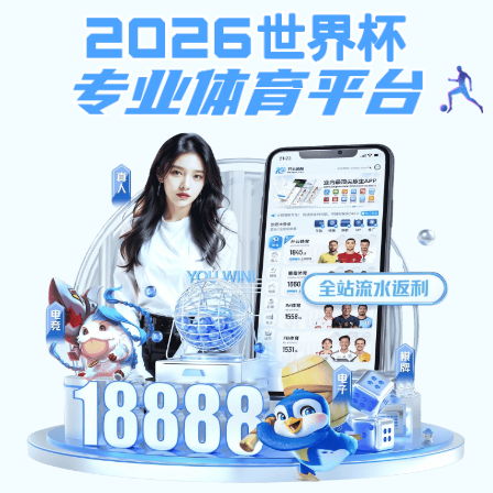
首页
App
关于
体育焦点
官方航空商
彩虹袖标日
用户登录
首页
彩虹袖标日
巴尔塞纳斯对阵克罗地亚队小组赛边路突破数据预测
巴尔塞纳斯对阵克罗地亚
队小组赛边路突破数据预
测
在世界杯的宏大叙事中，边路突破往往扮演着
打破僵局的利刃角色。当巴尔塞纳斯即将与克
罗地亚队展开小组赛对决时，一个极具张力的
战术悬念浮出水面：这位以速度和盘带见长的