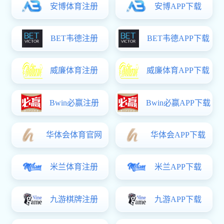
仅是技术的胜利，更是意志力与战术耐心的集
中体现。它生动诠释了“新王”如何用最典型的
欧洲青训体系与亚洲球员的灵动相结合，创造
出这一毁灭性的瞬间。
关键词“阿贾克斯亚洲劲旅淘汰赛禁区造点新
王诞生”在此处被赋予了双重含义。一方面，
它指代比赛中那个决定命运的具体事件；另一
方面，它象征着亚洲足球在世界杯淘汰赛阶段
历史性突破的缩影。这支球队的崛起，并非偶
然。从青训营到职业联赛，他们数年如一日地
打磨着属于自己的足球哲学：用高强度的跑动
弥补身体对抗的不足，用团队协作瓦解个人天
赋的鸿沟。当欧洲劲旅阿贾克斯的足球理念在
亚洲这片土地上开花结果，我们看到的不再是
单纯的模仿，而是一种经过本土化改良后的全
新生命力。这种生命力的爆发，恰好在世界杯
这样最顶级的舞台上，在淘汰赛最残酷的对决
中，完成了从量变到质变的跨越。