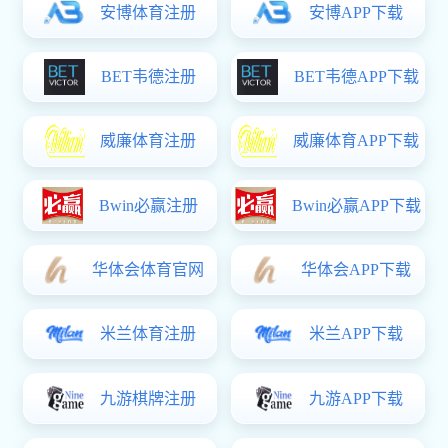
完全落位之前，利用那短暂的0.5秒启动窗
口，完成高质量的射门尝试。
从技术统计的微观视角切入，福法纳的射门数
据将与库拉索的防守策略产生直接联动的化学
反应。库拉索门将的出击范围较小，且门线技
术并非顶级，这意味着只要福法纳能在禁区内
肋部位置完成射门，其转化率将高于对阵其他
强队。然而，库拉索防守的纪律性会迫使福法
纳更多地选择远射或背身拿球。在这种情况
下，福法纳需要展现的不仅是射门精度，更是
他在狭小空间内制造射门角度的能力。如果他
的平均射门距离能压缩在18米以内，且射正
率突破55%，那么无论进球与否，他都已经成
功主导了反击节奏。反之，如果他频繁陷入库
拉索后腰与中卫的“关门”陷阱中，射门数据可
能看似华丽，实则效率低下，成为球队进攻的
“泡沫”。
我们必须承认，福法纳并非传统意义上的站桩