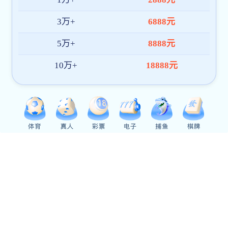
如果他能将场均射门次数维持在4到5次，并
且其中至少包含两次点球点附近的尝试，那么
他的射门数据将具有极强的导向性。这种导向
性会倒逼库拉索防线外扩，从而为福法纳的队
友创造第二点进攻机会。因此，观察福法纳的
射门分布图，比单纯统计射门总数更有价值。
他需要避免陷入到外围的“浪射”陷阱中，那种
远离球门的仓促射门，正是库拉索防守体系最
希望见到的。
最后，我们必须对福法纳的心理博弈作出预
判。库拉索球员势必会对他采取压迫式的身体
接触和挑衅，试图切断他节奏连贯的射门路
径。在这种情况下，福法纳能否保持射门动作
的稳定性和选择的冷静，直接决定了他能否在
这场数据交锋中成为赢家。从过往的战术录像
来看，当福法纳在前30分钟无法完成有效射
门时，他的急躁情绪会导致随后射门质量的断
崖式下滑。但反过来讲，只要他能够在比赛初