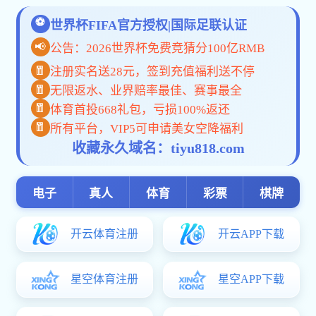
两种足球哲学、两种文化基因在博彩市场的激
烈碰撞。此刻，让我们拨开赔率背后层层迷
雾，探寻那些被数据隐藏的激情与疯狂。
翻开博彩公司最新公布的2026世界杯赔率走
势表，苏格兰与海地这对看似实力悬殊的对
手，竟呈现出令人咋舌的戏剧性曲线。苏格兰
队以1赔4.5的夺冠赔率位列中游，这个数字背
后是罗伯逊的左路突袭与麦金的铁血斗志；而
海地队的赔率却像他们的民族舞蹈般难以捉
摸，从最初的1赔67一路攀升至1赔251，仿佛
在嘲笑所有试图用理性丈量足球的人。更诡异
的是，在小组出线赔率上，苏格兰高达1赔
1.8，海地却低至1赔56——这种割裂的数据，
恰如两队在绿茵场上的命运投射。
当我们深入剖析苏格兰vs海地2026世界杯赔
率走势的底层逻辑，会发现这远非简单的实力
对比。苏格兰人凭借英超苏超的双重造血系
统，拥有成熟的战术体系和大赛经验，他们的