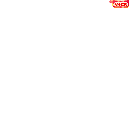
克罗地亚莫德里奇小组赛进球预测
当世界杯的战火熊熊燃烧，所有目光都聚焦在那些
能在关键时刻挺身而...
2026-07-08