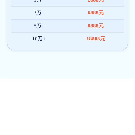
和勇气。毕竟，在通往冠军的道路上，没有哪
一种战术是永远正确的，只有不断适应比赛的
球队，才能走得更远。
这场比赛的余波仍在荡漾。对于沙特队而言，
接下来的每一场比赛都是一次自我救赎的机
会。他们需要证明自己配得上冠军热门的称
号，而不是仅仅依靠过去的荣耀和偶尔的神来
之笔。未来的赛程中，对手们必然会继续研究
如何限制沙特队的边路传中，而沙特队能否给
出令人信服的回击，将直接决定他们在这届杯
赛中的最终命运。足球的魅力就在于它的不确
定性，以及这种争议带来的深刻反思。
上一篇：