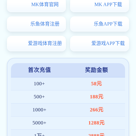
反而是对方的进球，很好地利用了沙特队边路
压上后留下的空档。一次边中结合的反击，彻
底击穿了沙特队的防线。这不仅仅是防守上的
失误，更是对进攻战术整体平衡性的拷问。在
足球比赛中，进攻与防守从来都是一体两面。
当你的边路传中无法转化为进球时，对手的反
击就会像一把尖刀，直接插向你的心脏。客观
地说，沙特队并非没有个人能力突出的球员，
但整支球队在战术执行力上，特别是对边路传
中时机的把握上，显然还有很大的提升空间。
在这个夜晚，沙特队在客场带走的也许不仅仅
是一场失利，更多的是一记警钟。他们依然是
亚洲区的劲旅，依然被视为出线的热门，但如
果不能解决战术单一和应变不足的问题，冠军
热门的光环将难以持久。边路传中争议的本
质，不在于这种战术本身是否落后，而在于球
队是否拥有B计划、C计划。当对手已经把你
的底牌看透时，沙特足球需要拿出更多的智慧