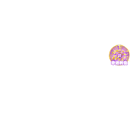
延伸阅读
世预赛尼日利亚阿根廷连线助攻锁定胜局
世预赛尼日利亚阿根廷连线助攻锁定胜局：一场跨