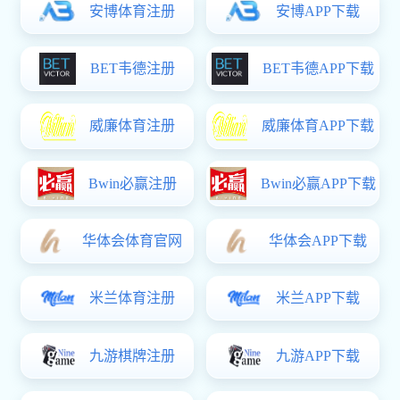
了潘多拉的魔盒，而真正让这场盛宴达到高潮
的，是随后加克波那记足以载入史册的超级倒
钩。
那是在比赛的第38分钟，罗伯逊左路起球传
中，曼联中卫瓦拉内头球解围不远。皮球恰好
落在禁区弧顶处的加克波身边。此时，背对球
门的荷兰前锋没有丝毫犹豫，他腾空而起，舒
展身体，用一个近乎完美的剪刀脚动作完成了
凌空倒钩。皮球带着强烈的旋转，越过奥纳纳
绝望伸出的手指，清脆地撞入球门左下死角。
整个安菲尔德陷入疯狂，这个进球将比赛悬念
彻底杀死。加克波在利物浦的生涯并非一帆风
顺，但从这一刻起，他用最霸道的方式洗刷了
所有质疑。下半场，利物浦的攻势有增无减。
索博斯洛伊的远射中柱弹出，但随后萨拉赫与
努涅斯再次打出默契配合，后者低射远角完成
梅开二度。终场前，替补上场的若塔反越位成
功后无私横传，萨拉赫轻松推射空门，将比分