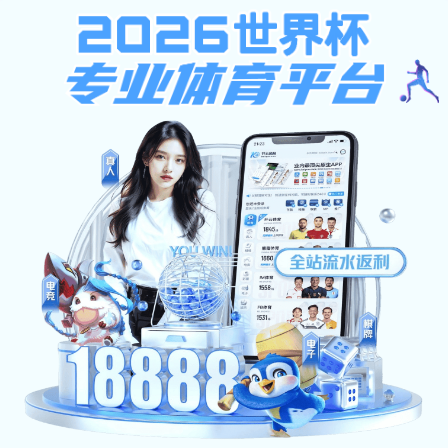
首页
App
关于
体育焦点
官方航空商
彩虹袖标日
用户登录
首页
官方航空商
加克波倒钩破门，利物浦四球大胜曼联
加克波倒钩破门，利物浦
四球大胜曼联
在足球世界的浩瀚星河中，总有些瞬间能让时
间凝固，成为永恒的经典。当安菲尔德球场的
喧嚣达到顶峰，一首名为“复仇”的史诗在默西
赛德郡的夜幕下被激情书写。这不是一场普通
的胜利，而是一场宣告新时代到来的宣言。荷