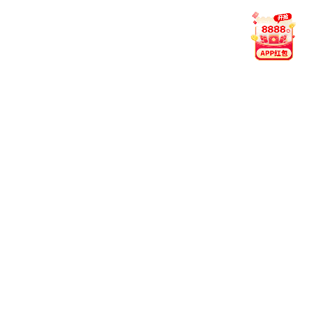
塞维利亚客场硬刚波尔图格瓦迪奥尔铁卫
在世界杯的璀璨舞台上，每一场强强对话都可能书
写新的传奇。当塞维...
2026-06-28
葡萄牙维蒂尼亚迎战乌兹别克斯坦攻防转
在世界杯的璀璨舞台上，每一次对决都蕴藏着战术
博弈的无限魅力。当...
2026-06-30