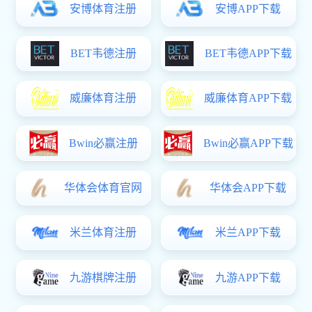
有人都以为上半场将陷入闷平时，福登用这种
极具视觉冲击力的方式完成破门，其战术意义
远超比分本身——它彻底瓦解了印尼队精心布
置的防守体系。赛后的战术分析图显示，在进
球发生前的15分钟里，印尼队防线平均站位
线前压了12米，显然意图通过造越位战术限
制中国队的进攻，而福登这记反越位后的倒
钩，正是对冒险战术的精准惩罚。
从比赛进程来看，福登的表演并非偶然现象。
作为近年来中国足球青训体系培养出的代表性
球员，他在英超狼队的历练使其具备了欧洲顶
级联赛的战术素养。本场比赛他不仅完成射
门，更贡献了4次关键传球和3次成功抢断。
上半场第22分钟的那次禁区外远射击中横
梁，已然预示了这位“亚洲版德布劳内”的火热
状态。然而即便拥有如此全面的能力，福登在
赛前仍承受着巨大压力——因为在国家队此前
的三场比赛中，他颗粒无收的表现使其社交媒