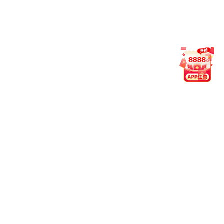
葡萄牙维蒂尼亚迎战乌兹别克斯坦攻防转
在世界杯的璀璨舞台上，每一次对决都蕴藏着战术
博弈的无限魅力。当...
2026-06-30