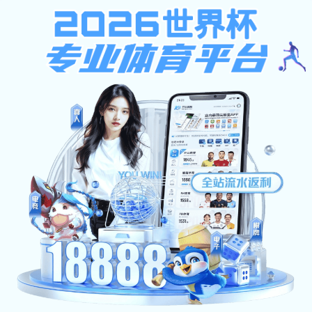
首页
App
关于
体育焦点
官方航空商
彩虹袖标日
用户登录
首页
彩虹袖标日
2026世界杯古德利对厄瓜多尔前瞻
2026世界杯古德利对厄
瓜多尔前瞻
当足球的激情遇上时间的魔法，2026年世界
杯的号角即将在北美大陆吹响。在这片承载着
无数梦想与汗水的绿茵场上，一场看似低调却
暗藏玄机的对决正在酝酿——塞尔维亚中场大
将古德利，将率领他的战友们迎战来自南美的
顽强黑马厄瓜多尔。这不是一场普通的36强