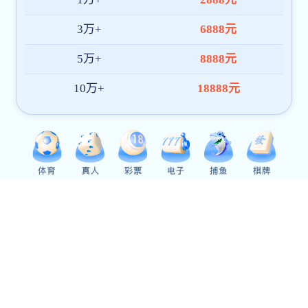
场的心态与成色。古德利在过往的俱乐部生涯
中，早已证明了自己具备大心脏的特质。即使
在2026年这个节点，他的奔跑能力或许因岁
月而稍有衰减，但他那与年龄成正比的比赛阅
读能力，已然化为一种杀招。他就像是塞尔维
亚阵中的定海神针，不论场上是风云突变还是
险象环生，古德利总能稳住自己的身位。面对
厄瓜多尔天生的风速跑酷，古德利需要用一次
次高位的抢断来为队友注入强心针，更要持续
指挥防线保持专注与距离。这种领袖气质的展
示，或许比任何进球都更为宝贵，更能煽动起
全队对胜利的贪欲。
放眼这整场对决，这不仅仅是古德利与厄瓜多
尔中前场的对抗，更是两种不同足球哲学的厮
杀。古德利代表的是极致纪律与全球视野下的
实用主义，而厄瓜多尔演绎的是自由奔放与血
脉喷张的创意风暴。塞尔维亚若想走得更远，
决不能轻视这种风格带来的毁灭性冲击。古德